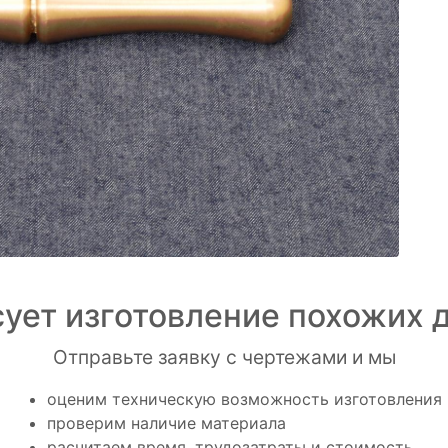
ует изготовление похожих 
Отправьте заявку с чертежами и мы
оценим техническую возможность изготовления
проверим наличие материала
расчитаем время, трудозатраты и стоимость