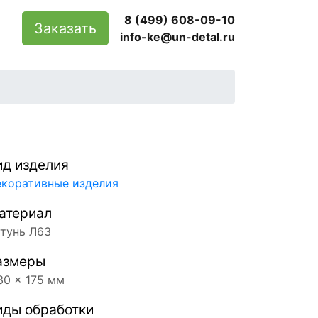
8 (499) 608-09-10
Заказать
info-ke@un-detal.ru
ид изделия
коративные изделия
атериал
тунь Л63
азмеры
30 x 175 мм
иды обработки