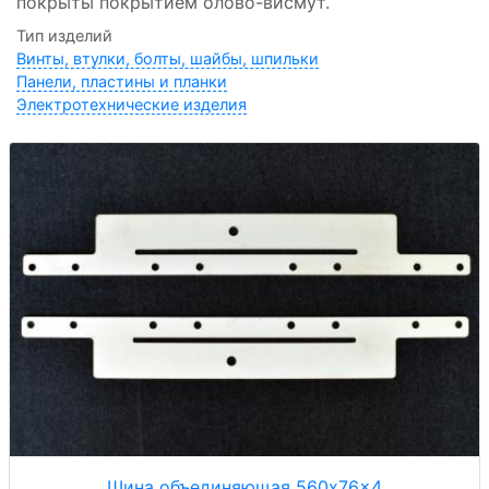
покрыты покрытием олово-висмут.
Тип изделий
Винты, втулки, болты, шайбы, шпильки
Панели, пластины и планки
Электротехнические изделия
Шина объединяющая 560x76x4