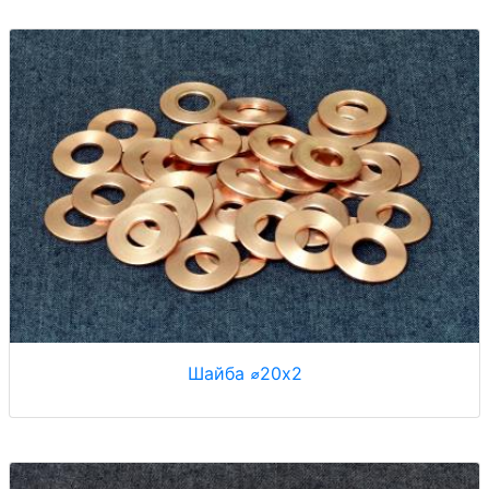
Шайба ⌀20x2