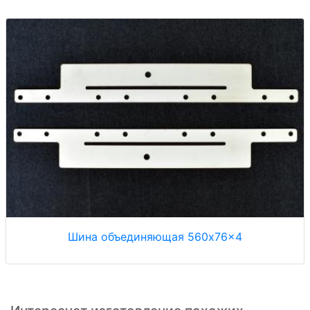
Шина объединяющая 560x76x4