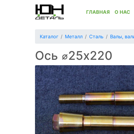
ГЛАВНАЯ
О НАС
Каталог
Металл
Сталь
Валы, вал
Ось ⌀25x220